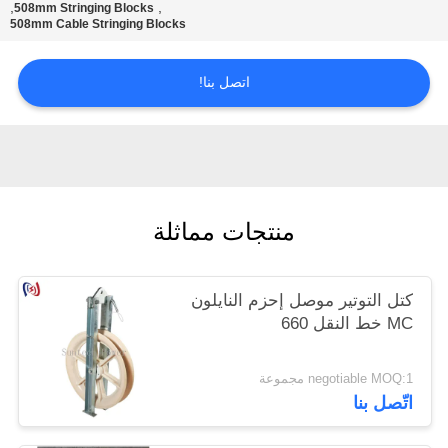
,
,
508mm Stringing Blocks
508mm Cable Stringing Blocks
اتصل بنا!
منتجات مماثلة
كتل التوتير موصل إحزم النايلون
MC خط النقل 660
negotiable MOQ:1 مجموعة
اتّصل بنا