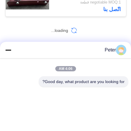
negotiable MOQ:1 قطعة
اتّصل بنا
loading...
Peter
اتصل بنا!
4:06 AM
فئات شعبية
جميع
Good day, what product are you looking for?
موصل التوتير كتل
أدوات التوتير الموصل
تعال على طول المشبك
سحاب الكابلات
موقف الطبول
حبل سلك مضاد للتواء