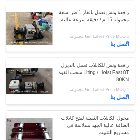
رافعة ونش تعمل بالغاز 1 طن سعة
محمولة 15 م / دقيقة سرعة عالية
Get Latest Price MOQ:1 مجموعة
اتّصل بنا
رافعة ونش للكابلات تعمل بالديزل
Liting / Hoist Fast 8T سحب القوة
80KN
Get Latest Price MOQ:1 مجموعة
اتّصل بنا
محول الكابلات الثقيلة لفتح كابلات
الطاقة عالية الجهد بسلاسة في
مشاريع التثبيت