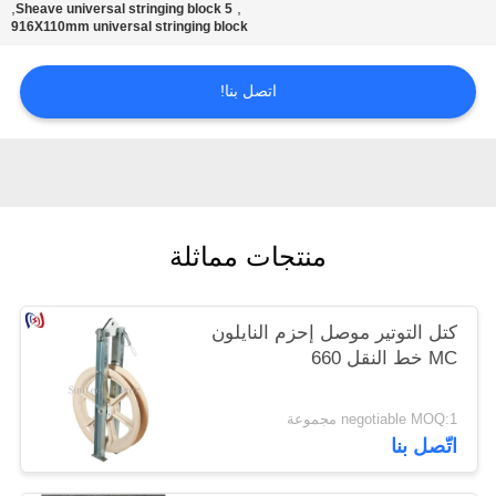
,
,
5 Sheave universal stringing block
916X110mm universal stringing block
اتصل بنا!
منتجات مماثلة
كتل التوتير موصل إحزم النايلون
MC خط النقل 660
negotiable MOQ:1 مجموعة
اتّصل بنا