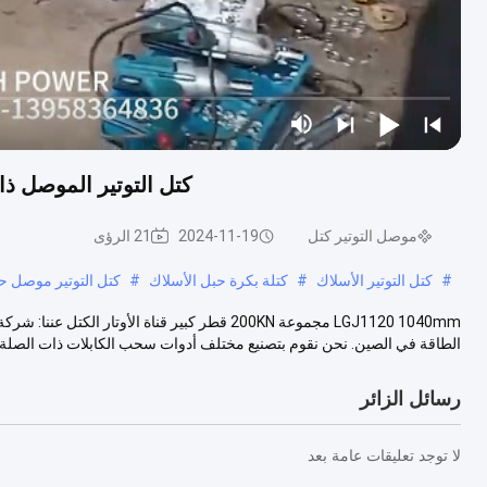
كتل التوتير الموصل ذات القطر ا
موصل التوتير كتل
2024-11-19
21 الرؤى
#
كتل التوتير الأسلاك
#
كتلة بكرة حبل الأسلاك
#
كتل التوتير موصل حزمة 0
LGJ1120 1040mm مجموعة 200KN قطر كبير قناة الأو
الطاقة في الصين. نحن نقوم بتصنيع مختلف أدوات سحب الكابلات ذات الصلة، .
رسائل الزائر
لا توجد تعليقات عامة بعد