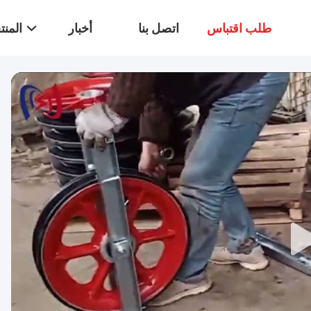
طلب اقتباس
اتصل بنا
أخبار
المن