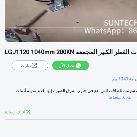
لكبير المجمعة LGJ1120 1040mm 200KN
اتصل الآن
شارك
104 مم
تار الكتل عننا: شركة سونتك للطاقة، التي تقع في جنوب شرق الصين، إنها أقدم مدينة أدوات
..
عرض المزيد
اترك رسالة