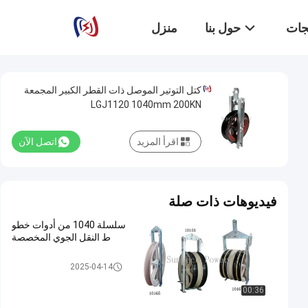
تجات
حول بنا
منزل
كتل التوتير الموصل ذات القطر الكبير المجمعة
LGJ1120 1040mm 200KN
اقرأ المزيد
اتصل الآن
فيديوهات ذات صلة
سلسلة 1040 من أدوات خطو
ط النقل الجوي المخصصة
موصل التوتير كتل
2025-04-14
00:36