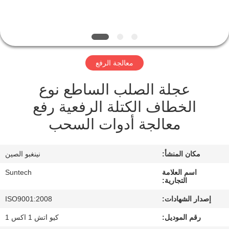
الجودة
أخبار
معالجة الرفع
اطلب
عجلة الصلب الساطع نوع
اقتباس
الخطاف الكتلة الرفعية رفع
خريطة
معالجة أدوات السحب
الموقع
مكان المنشأ:
نينغبو الصين
سياسة
اسم العلامة
Suntech
التجارية:
الخصوصية
إصدار الشهادات:
ISO9001:2008
رقم الموديل:
كيو اتش 1 اكس 1