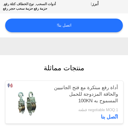
أبرز:
,
,
أدوات السحب
نوع الخطاف كتلة رفع
حزمة رفع حزمة سحب حجر رفع
اتصل بنا!
منتجات مماثلة
أداة رفع مبتكرة مع فتح الجانبيين
والحافة المزدوجة للحمل
المسموح به 100KN
negotiable MOQ:1 قطعة
اتّصل بنا