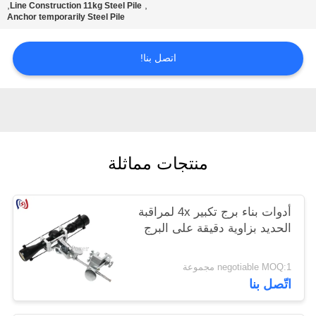
,
,
Line Construction 11kg Steel Pile
Anchor temporarily Steel Pile
اتصل بنا!
منتجات مماثلة
أدوات بناء برج تكبير 4x لمراقبة
الحديد بزاوية دقيقة على البرج
negotiable MOQ:1 مجموعة
اتّصل بنا