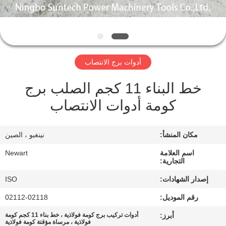
الجودة
أخبار
أدوات برج الانتصاب
اطلب
خط البناء 11 كجم الصلب برج
اقتباس
كومة أدوات الانتصاب
خريطة
مكان المنشأ:
نينغبو ، الصين
الموقع
اسم العلامة
Newart
التجارية:
سياسة
إصدار الشهادات:
ISO
الخصوصية
رقم الموديل:
02112-02118
أبرز:
أدوات تركيب برج كومة فولاذية ، خط بناء 11 كجم كومة
فولاذية ، مرساة مؤقتة كومة فولاذية