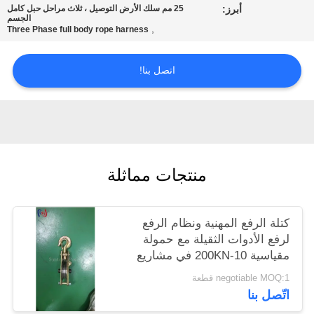
أبرز:
25 مم سلك الأرض التوصيل ، ثلاث مراحل حبل كامل
الجسم
,
Three Phase full body rope harness
اتصل بنا!
منتجات مماثلة
كتلة الرفع المهنية ونظام الرفع
لرفع الأدوات الثقيلة مع حمولة
مقياسية 10-200KN في مشاريع
البناء الكهربائي
negotiable MOQ:1 قطعة
اتّصل بنا