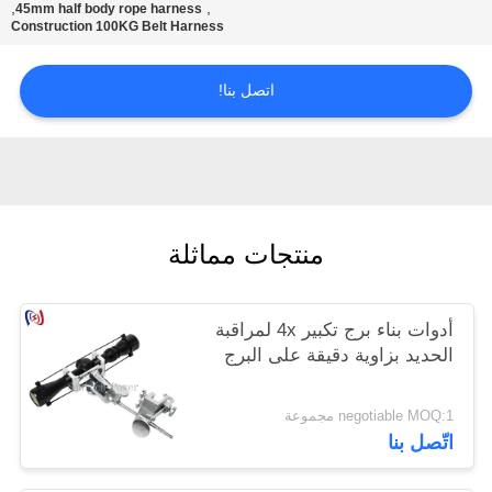
,
,
45mm half body rope harness
Construction 100KG Belt Harness
اتصل بنا!
منتجات مماثلة
أدوات بناء برج تكبير 4x لمراقبة
الحديد بزاوية دقيقة على البرج
negotiable MOQ:1 مجموعة
اتّصل بنا