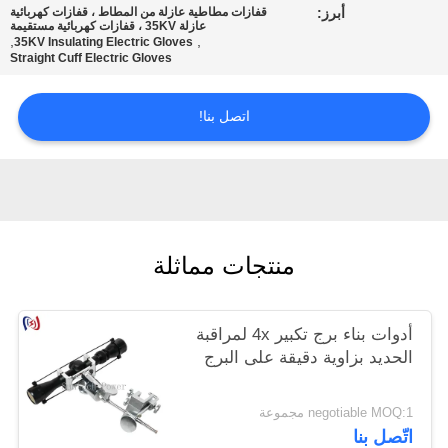
أبرز:
قفازات مطاطية عازلة من المطاط ، قفازات كهربائية
عازلة 35KV ، قفازات كهربائية مستقيمة
,
,
35KV Insulating Electric Gloves
Straight Cuff Electric Gloves
اتصل بنا!
منتجات مماثلة
أدوات بناء برج تكبير 4x لمراقبة
الحديد بزاوية دقيقة على البرج
negotiable MOQ:1 مجموعة
اتّصل بنا