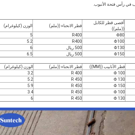
أقصى قطر للكابل
قطر الانحناء ((ملم)
الوزن (كيلوغرام)
((ملم))
5
R400
Φ80
5.2
R400
Φ100
Φ130
500 ريال
6
Φ150
500 ريال
6.5
قطر الأنابيب ((MM))
قطر الانحناء ((ملم)
الوزن (كيلوغرام)
3.2
R 400
Φ 100
5.2
R 450
Φ 130
5.9
R 450
Φ 150
3.4
R 450
Φ 100
6
R 450
Φ 130