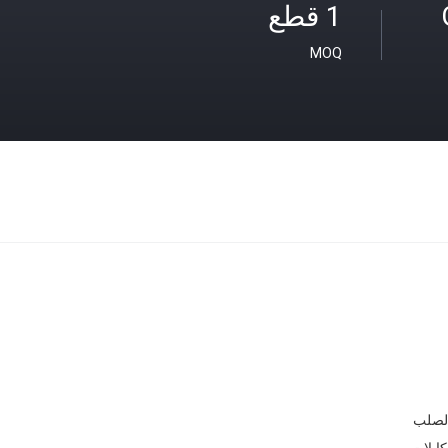
1 قطع
MOQ
الصلب
كابلات