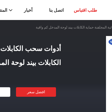
طلب اقتباس
اتصل بنا
أخبار
المن
ة المجلفنة حماية الكابلات بيند لوحة المدخل كم واقية
أدوات سحب الكابلات ال
الكابلات بيند لوحة ال
افضل سعر