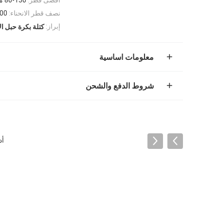
نصف قطر الانحناء:
00
إبراز:
كتلة بكرة حبل ا
معلومات اساسية
شروط الدفع والشحن
أد