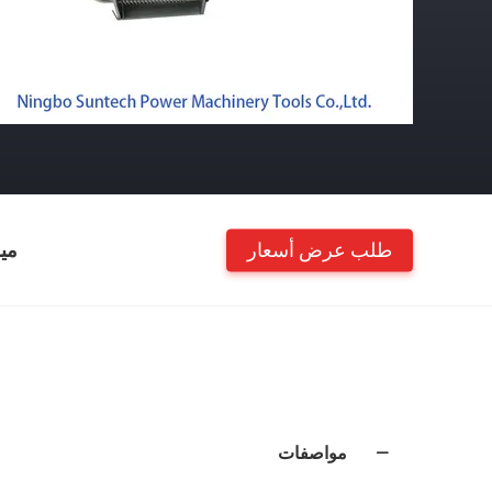
طلب عرض أسعار
مي
مواصفات