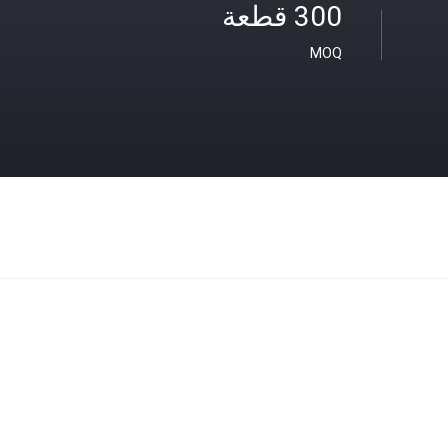
300 قطعة
MOQ