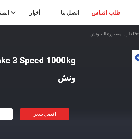
طلب اقتباس
اتصل بنا
أخبار
المن
د ونش
ونش
افضل سعر