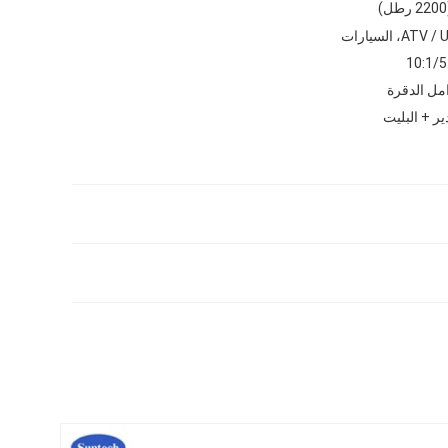
10:1/5
مل الدقرة
ر + البليت