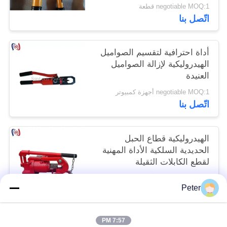
الطاقة ذات الجهد العالي
negotiable MOQ:1 قطعة
اتّصل بنا
أداة احترافية لتقسيم الصواميل
الهيدروليكية لإزالة الصواميل
العنيدة
negotiable MOQ:1 أجهزة كمبيوتر
اتّصل بنا
الهيدروليكية قطاع الحبل
الحديدية السلكية الأداة المهنية
لقطع الكابلات الثقيلة
negotiable MOQ:1 أجهزة كمبيوتر
Peter
اتّصل بنا
7:57 PM