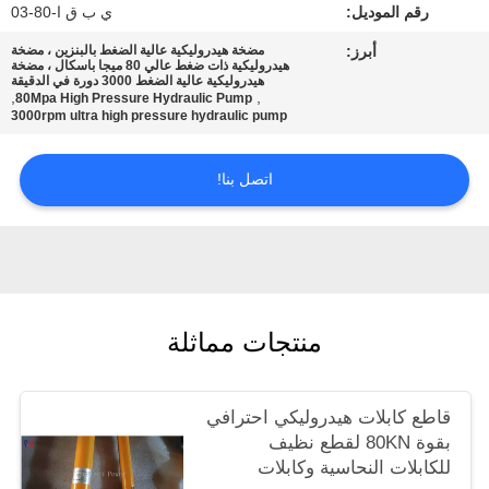
رقم الموديل:
ي ب ق ا-80-03
أبرز:
مضخة هيدروليكية عالية الضغط بالبنزين ، مضخة
هيدروليكية ذات ضغط عالي 80 ميجا باسكال ، مضخة
هيدروليكية عالية الضغط 3000 دورة في الدقيقة
,
,
80Mpa High Pressure Hydraulic Pump
3000rpm ultra high pressure hydraulic pump
اتصل بنا!
منتجات مماثلة
قاطع كابلات هيدروليكي احترافي
بقوة 80KN لقطع نظيف
للكابلات النحاسية وكابلات